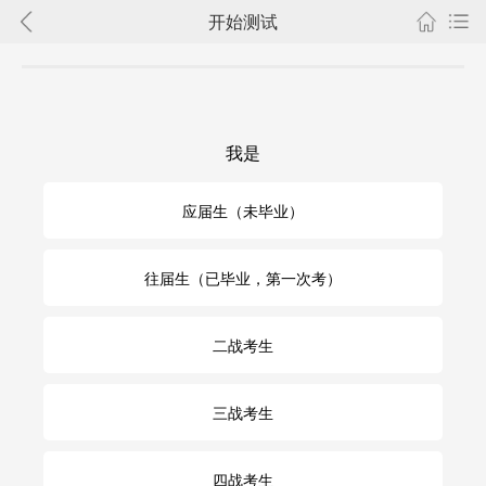
开始测试
我是
应届生（未毕业）
往届生（已毕业，第一次考）
二战考生
三战考生
四战考生